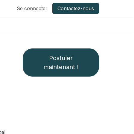
Se connecter
Contactez-nous
Postuler
maintenant !
iel