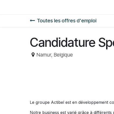
Se rendre au contenu
Postes
Toutes les offres d'emploi
Candidature S
Namur
,
Belgique
Le groupe Actibel est en développement co
Notre business est varié grâce à différents p