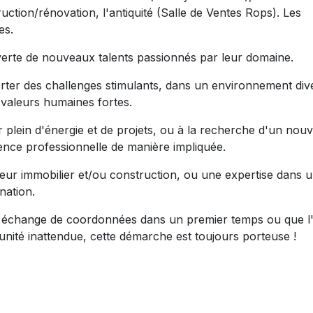
ruction/rénovation, l'antiquité (Salle de Ventes Rops). Les
es.
erte de nouveaux talents passionnés par leur domaine.
r des challenges stimulants, dans un environnement diver
 valeurs humaines fortes.
plein d'énergie et de projets, ou à la recherche d'un nou
ence professionnelle de manière impliquée.
eur immobilier et/ou construction, ou une expertise dans 
nation.
 échange de coordonnées dans un premier temps ou que l
nité inattendue, cette démarche est toujours porteuse !