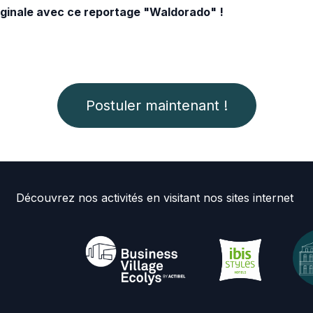
iginale avec ce reportage "Waldorado" !
Postuler ma
intenant !
Découvrez nos activités en visitant nos sites internet