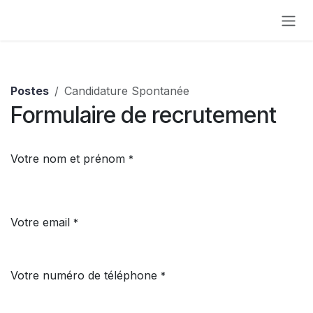
Se rendre au contenu
Postes
Candidature Spontanée
Formulaire de recrutement
Votre nom et prénom
*
Votre email
*
Votre numéro de téléphone
*